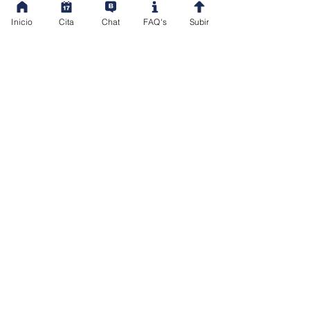
Inicio
Cita
Chat
FAQ's
Subir
VER MÁS
FELIPE
LONDOÑO GÓMEZ
VER MÁS