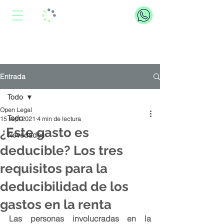
Entrada
Todo
Open Legal
Todo
15 sept 2021
4 min de lectura
¿Este gasto es
Novedades
deducible? Los tres
requisitos para la
deducibilidad de los
gastos en la renta
Las personas involucradas en la 