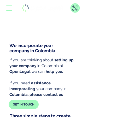
We incorporate your
company in Colombia.
If you are thinking about
setting up
your company
in Colombia at
OpenLegal
we can
help you.
If you need
assistance
incorporating
your company in
Colombia,
please contact us
GET IN TOUCH
Three simple steps to create