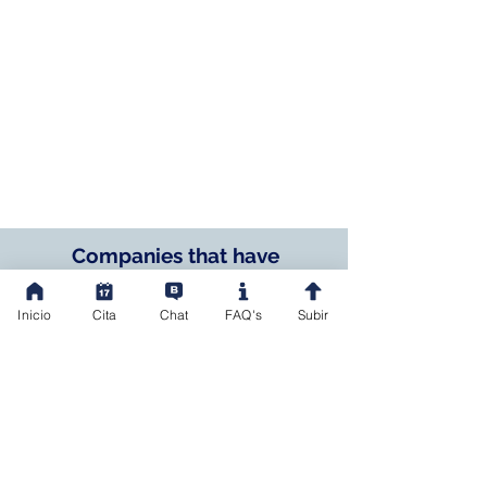
Companies that have
trusted us:
Inicio
Cita
Chat
FAQ's
Subir